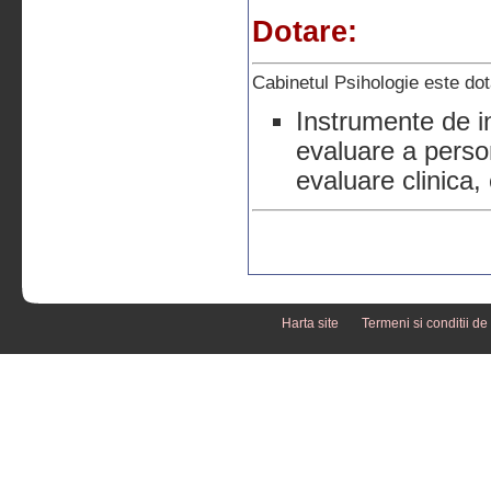
Dotare:
Cabinetul Psihologie este dot
Instrumente de in
evaluare a person
evaluare clinica, 
Harta site
Termeni si conditii de 