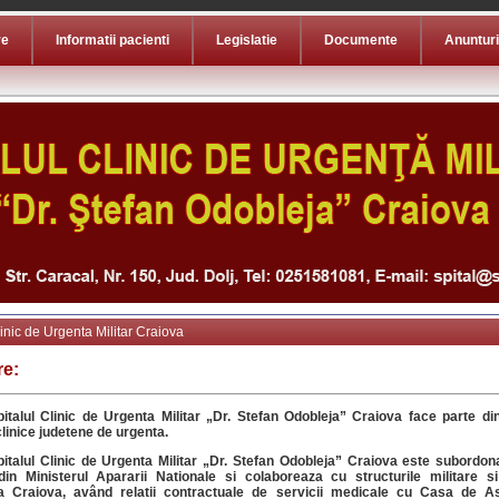
re
Informatii pacienti
Legislatie
Documente
Anunturi
linic de Urgenta Militar Craiova
re:
pitalul Clinic de Urgenta Militar „Dr. Stefan Odobleja” Craiova face parte di
clinice judetene de urgenta.
pitalul Clinic de Urgenta Militar „Dr. Stefan Odobleja” Craiova este subordona
in Ministerul Apararii Nationale si colaboreaza cu structurile militare si
a Craiova, având relatii contractuale de servicii medicale cu Casa de As