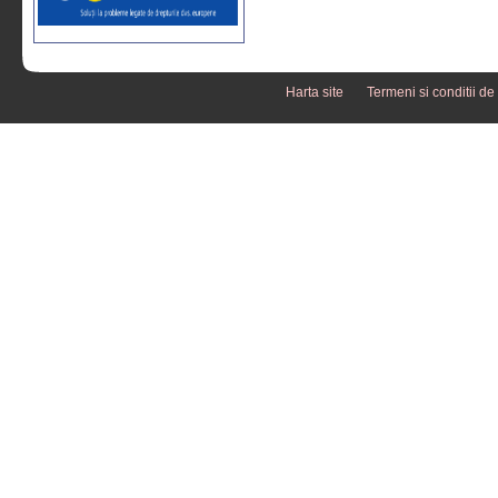
Harta site
Termeni si conditii de 